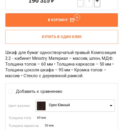
196 315
₽
−
+
В КОРЗИНУ
КУПИТЬ В ОДИН КЛИК
Шкаф для бумаг одностворчатый правый Композиция
2.2 - кабинет Ministry. Материал – массив, шпон, МДФ.
Толщина топов – 60 мм • Толщина каркасов – 50 мм •
Толщина цоколя шкафа – 95 мм • Кромка топов –
массив • Стекло с деревянной рамкой.
Добавить к сравнению
Орех Южный
Цвет дерева
60 мм.
Толщина топа
50 мм.
Толщина каркасов