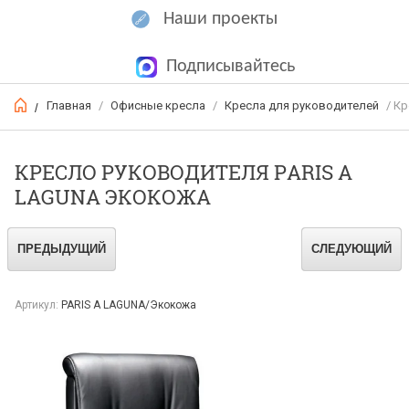
Наши проекты
Подписывайтесь
Главная
/
Офисные кресла
/
Кресла для руководителей
/ Кр
/
КРЕСЛО РУКОВОДИТЕЛЯ PARIS А
LAGUNA ЭКОКОЖА
ПРЕДЫДУЩИЙ
СЛЕДУЮЩИЙ
Артикул:
PARIS А LAGUNA/Экокожа