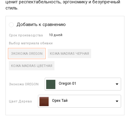
ценит респектабельность, эргономику и безупречный
стиль.
Добавить к сравнению
10 дней
Срок производства
Выбор материала обивки
ЭКОКОЖА OREGON
КОЖА MADRAS ЧЕРНАЯ
КОЖА MADRAS ЦВЕТНАЯ
Oregon 01
Экокожа OREGON
Орех Тай
Цвет Дерева