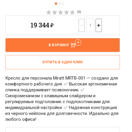
(0)
19 344
₽
−
+
В КОРЗИНУ
КУПИТЬ В ОДИН КЛИК
Кресло для персонала Miratt MRTB-001 — создано для
комфортного рабочего дня. ✅ Высокая эргономичная
спинка поддерживает позвоночник. ✅
Синхромеханизм с клавишным слайдером и
регулируемые подголовник с подлокотниками для
индивидуальной настройки. ✅ Надежная конструкция
из черного нейлона для долговечности. Идеально для
любого офиса!