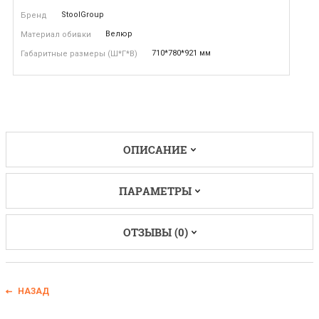
StoolGroup
Бренд
Велюр
Материал обивки
710*780*921 мм
Габаритные размеры (Ш*Г*В)
ОПИСАНИЕ
ПАРАМЕТРЫ
ОТЗЫВЫ (0)
НАЗАД